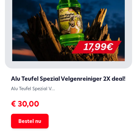
Alu Teufel Spezial Velgenreiniger 2X deal!
Alu Teufel Spezial V...
€ 30,00
Bestel nu