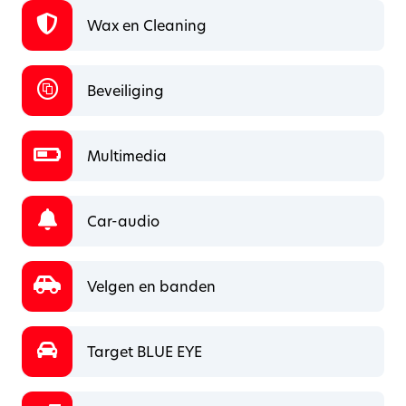
Wax en Cleaning
Beveiliging
Multimedia
Car-audio
Velgen en banden
Target BLUE EYE