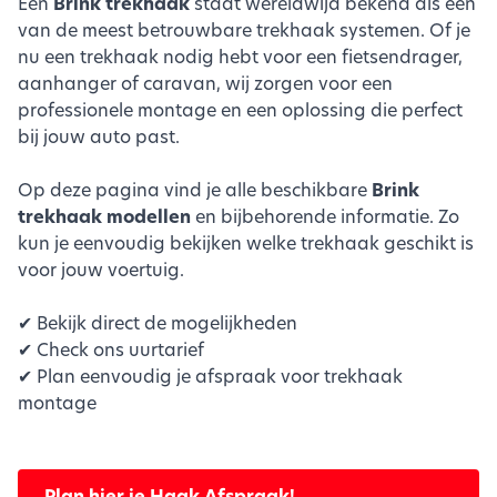
Een
Brink trekhaak
staat wereldwijd bekend als één
van de meest betrouwbare trekhaak systemen. Of je
nu een trekhaak nodig hebt voor een fietsendrager,
aanhanger of caravan, wij zorgen voor een
professionele montage en een oplossing die perfect
bij jouw auto past.
Op deze pagina vind je alle beschikbare
Brink
trekhaak modellen
en bijbehorende informatie. Zo
kun je eenvoudig bekijken welke trekhaak geschikt is
voor jouw voertuig.
✔ Bekijk direct de mogelijkheden
✔ Check ons uurtarief
✔ Plan eenvoudig je afspraak voor trekhaak
montage
Plan hier je Haak Afspraak!