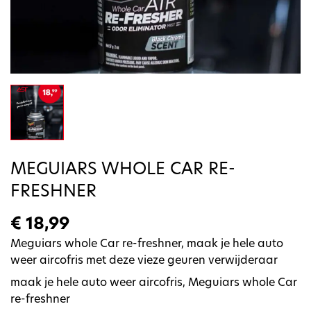
MEGUIARS WHOLE CAR RE-
FRESHNER
€ 18,99
Meguiars whole Car re-freshner, maak je hele auto
weer aircofris met deze vieze geuren verwijderaar
maak je hele auto weer aircofris, Meguiars whole Car
re-freshner