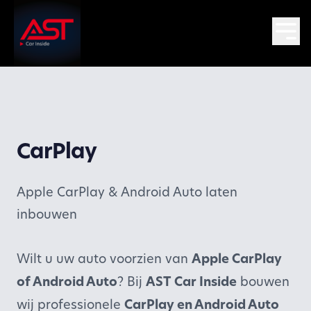
CarPlay
Apple CarPlay & Android Auto laten
inbouwen
Wilt u uw auto voorzien van
Apple CarPlay
of Android Auto
? Bij
AST Car Inside
bouwen
wij professionele
CarPlay en Android Auto