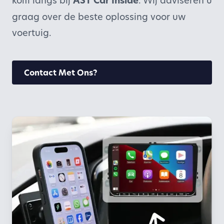
kom langs bij
AST Car Inside
. Wij adviseren u
graag over de beste oplossing voor uw
voertuig.
Contact Met Ons?