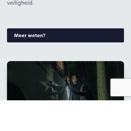
veiligheid.
Meer weten?