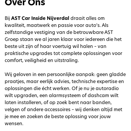
Over Ons
Bij
AST Car Inside Nijverdal
draait alles om
kwaliteit, maatwerk en passie voor auto’s. Als
zelfstandige vestiging van de betrouwbare AST
Groep staan we al jaren klaar voor iedereen die het
beste uit zijn of haar voertuig wil halen – van
praktische upgrades tot complete oplossingen voor
comfort, veiligheid en uitstraling.
Wij geloven in een persoonlijke aanpak: geen gladde
praatjes, maar eerlijk advies, technische expertise en
oplossingen die écht werken. Of je nu je autoradio
wilt upgraden, een alarmsysteem of dashcam wilt
laten installeren, of op zoek bent naar banden,
velgen of andere accessoires – wij denken altijd met
je mee en zoeken de beste oplossing voor jouw
wensen.