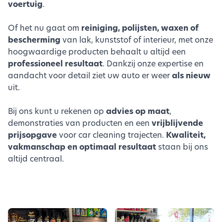
voertuig
.
Of het nu gaat om
reiniging, polijsten, waxen of
bescherming
van lak, kunststof of interieur, met onze
hoogwaardige producten behaalt u altijd een
professioneel resultaat
. Dankzij onze expertise en
aandacht voor detail ziet uw auto er weer
als nieuw
uit.
Bij ons kunt u rekenen op
advies op maat
,
demonstraties van producten en een
vrijblijvende
prijsopgave
voor car cleaning trajecten.
Kwaliteit,
vakmanschap en optimaal resultaat
staan bij ons
altijd centraal.