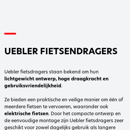
UEBLER FIETSENDRAGERS
Uebler fietsdragers staan bekend om hun
lichtgewicht ontwerp, hoge draagkracht en
gebruiksvriendelijkheid
.
Ze bieden een praktische en veilige manier om één of
meerdere fietsen te vervoeren, waaronder ook
elektrische fietsen
. Door het compacte ontwerp en
de eenvoudige montage zijn Uebler fietsdragers zeer
geschikt voor zowel dagelijks gebruik als langere