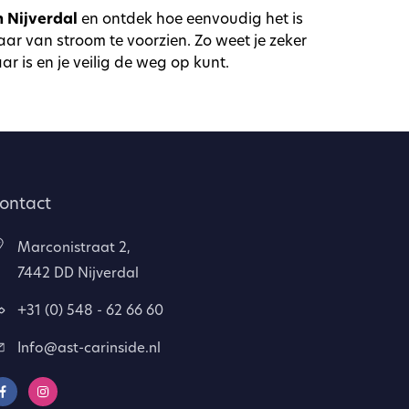
n Nijverdal
en ontdek hoe eenvoudig het is
r van stroom te voorzien. Zo weet je zeker
aar is en je veilig de weg op kunt.
ontact
Marconistraat 2,
7442 DD Nijverdal
+31 (0) 548 - 62 66 60
Info@ast-carinside.nl