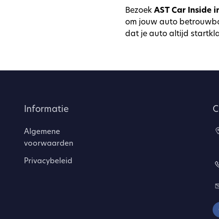
Bezoek
AST Car Inside i
om jouw auto betrouwbaa
dat je auto altijd startkl
Informatie
C
Algemene
voorwaarden
Privacybeleid