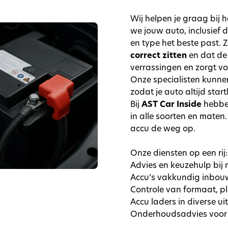
Wij helpen je graag bij 
we jouw auto, inclusief
en type het beste past. 
correct zitten
en dat de
verrassingen en zorgt vo
Onze specialisten kunne
zodat je auto altijd start
Bij
AST Car Inside
hebbe
in alle soorten en maten.
accu de weg op.
Onze diensten op een rij:
Advies en keuzehulp bij 
Accu’s vakkundig inbo
Controle van formaat, p
Accu laders in diverse u
Onderhoudsadvies voor