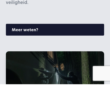
veiligheid.
Meer weten?