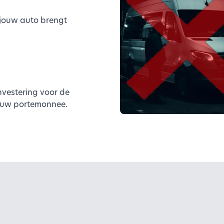
jouw auto brengt
nvestering voor de
jouw portemonnee.