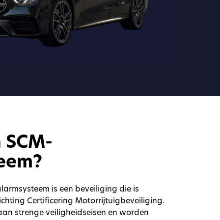
n SCM-
teem?
larmsysteem is een beveiliging die is
hting Certificering Motorrijtuigbeveiliging.
an strenge veiligheidseisen en worden