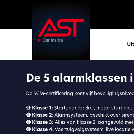
Ui
De 5 alarmklassen i
De SCM-certificering kent vijf beveiligingsnive
🔴
Klasse 1:
Startonderbreker, motor start niet 
🔴 Klasse 2:
Alarmsysteem, beschikt over siren
🔴 Klasse 3:
Alles van klasse 2, aangevuld met
🔴 Klasse 4:
Voertuigvolgsysteem, live locatie