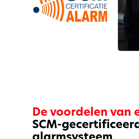
De voordelen van 
SCM-gecertificeer
alarmsysteem