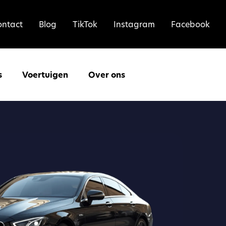
ontact
Blog
TikTok
Instagram
Facebook
s
Voertuigen
Over ons