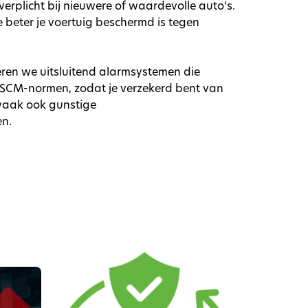
erplicht bij nieuwere of waardevolle auto’s.
 beter je voertuig beschermd is tegen
leren we uitsluitend alarmsystemen die
e SCM-normen, zodat je verzekerd bent van
 vaak ook gunstige
n.